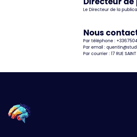
Directeur de
Le Directeur de la publi
Nous contac
Par téléphone : +336750
Par email : quentin@studi
Par courrier : 17 RUE SA