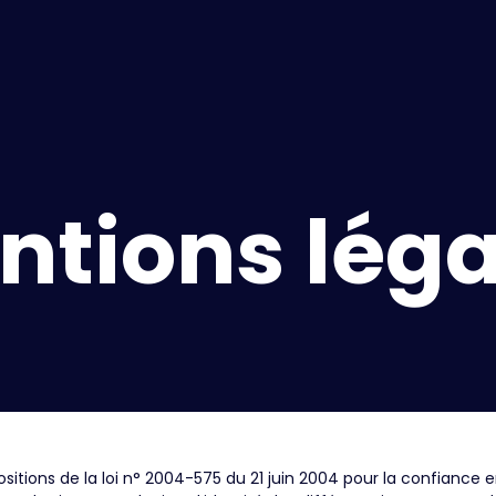
ntions léga
tions de la loi n° 2004-575 du 21 juin 2004 pour la confiance 