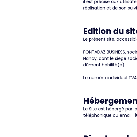
il est précisé aux utilisa
réalisation et de son suivi
Edition du si
Le présent site, accessible
FONTADAZ BUSINESS, sociét
Nancy, dont le siège soc
dûment habilité(e)
Le numéro individuel TVA 
Hébergemen
Le Site est hébergé par l
téléphonique ou email : 1