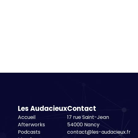
Les Audacieux
Contact
Accueil
17 rue Saint-Jean
Afterworks
54000 Nancy
Podcasts
contact@les-audacieux.fr