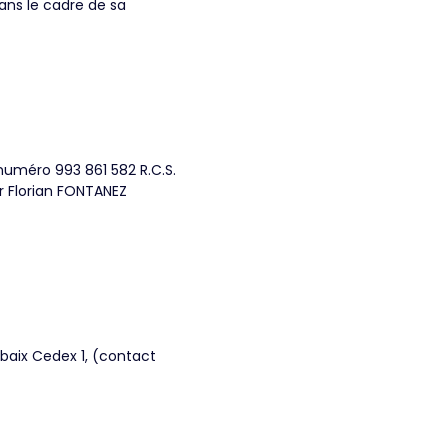
dans le cadre de sa
 numéro 993 861 582 R.C.S.
r Florian FONTANEZ
ubaix Cedex 1, (contact